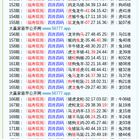
152期：
〈福寿双阅〉
四肖四码
〈鸡龙马猪-34.39.13.44〉开：狗45错
153期：
〈福寿双阅〉
四肖四码
〈
虎
兔龙牛-
41
.04.15.42〉开：虎41准
154期：
〈福寿双阅〉
四肖四码
〈
虎
猴牛兔-17.11.18.16〉开：虎41准
155期：
〈福寿双阅〉
四肖四码
〈
鼠
龙兔羊-
07
.27.16.36〉开：鼠07准
大赢家最早公开网:
www.56777.app
156期：
〈福寿双阅〉
四肖四码
〈龙羊狗
马
-27.48.45.25〉开：马01准
157期：
〈福寿双阅〉
四肖四码
〈猴鸡
兔
龙-35.46.
40
.39〉开：兔40准
158期：
〈福寿双阅〉
四肖四码
〈羊牛猪龙-48.30.20.27〉开：兔16错
159期：
〈福寿双阅〉
四肖四码
〈虎
龙
羊猪-41.
39
.24.44〉开：龙39准
160期：
〈福寿双阅〉
四肖四码
〈猪
蛇
狗猴-20.14.45.11〉开：蛇02准
161期：
〈福寿双阅〉
四肖四码
〈
猪
狗兔羊-32.21.16.48〉开：猪08准
162期：
〈福寿双阅〉
四肖四码
〈马羊
猪
虎-01.48.44.41〉开：猪32准
163期：
〈福寿双阅〉
四肖四码
〈兔
马
龙羊-16.
37
.39.12〉开：马37准
164期：
〈福寿双阅〉
四肖四码
〈
狗
牛蛇鼠-
21
.18.02.31〉开：狗21准
165期：
〈福寿双阅〉
四肖四码
〈虎
龙
兔牛-29.27.40.30〉开：龙03准
大赢家最早公开网:
www.56777.app
166期：
〈福寿双阅〉
四肖四码
〈猪虎龙蛇-32.17.03.02〉开：牛06错
167期：
〈福寿双阅〉
四肖四码
〈虎蛇龙
鼠
-29.38.39.
19
〉开：鼠19准
168期：
〈福寿双阅〉
四肖四码
〈马
龙
鸡羊-13.
15
.22.36〉开：龙15准
169期：
〈福寿双阅〉
四肖四码
〈猪
羊
马鼠-08.
24
.25.43〉开：羊24准
170期：
〈福寿双阅〉
四肖四码
〈猪狗
龙
鸡-20.45.27.46〉开：龙03准
171期：
〈福寿双阅〉
四肖四码
〈
兔
猪鼠马-40.44.19.13〉开：兔28准
172期：
〈福寿双阅〉
四肖四码
〈狗
猪
马鼠-21.20.49.19〉开：猪44准