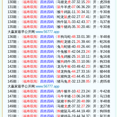
130期：
〈福寿双阅〉
四肖四码
〈马猪龙
虎
-37.32.15.
29
〉开：虎29准
131期：
〈福寿双阅〉
四肖四码
〈
鼠
牛羊虎-
07
.06.36.29〉开：鼠07准
132期：
〈福寿双阅〉
四肖四码
〈猴
牛
鸡鼠-11.
30
.34.31〉开：牛30准
133期：
〈福寿双阅〉
四肖四码
〈蛇龙
鼠
虎-02.27.
07
.41〉开：鼠07准
134期：
〈福寿双阅〉
四肖四码
〈狗牛鼠
马
-33.42.43.
37
〉开：马37准
135期：
〈福寿双阅〉
四肖四码
〈猴
牛
猪鸡-35.
30
.20.46〉开：牛30准
大赢家最早公开网:
www.56777.app
136期：
〈福寿双阅〉
四肖四码
〈
羊
狗马蛇-
48
.33.01.38〉开：羊48准
137期：
〈福寿双阅〉
四肖四码
〈狗
蛇
龙猪-21.
26
.39.44〉开：蛇26准
138期：
〈福寿双阅〉
四肖四码
〈兔
马
蛇猪-40.
49
.26.44〉开：马49准
139期：
〈福寿双阅〉
四肖四码
〈牛兔猴
羊
-42.04.23.
24
〉开：羊24准
140期：
〈福寿双阅〉
四肖四码
〈马
兔
鸡猴-25.
16
.10.11〉开：兔16准
141期：
〈福寿双阅〉
四肖四码
〈猴
狗
鸡牛-35.
33
.10.06〉开：狗33准
142期：
〈福寿双阅〉
四肖四码
〈龙马牛
猴
-03.49.42.
23
〉开：猴23准
143期：
〈福寿双阅〉
四肖四码
〈
猪
龙狗兔-
44
.27.33.16〉开：猪44准
144期：
〈福寿双阅〉
四肖四码
〈
鼠
猪狗龙-
43
.44.45.15〉开：鼠43准
145期：
〈福寿双阅〉
四肖四码
〈猪马兔
虎
-32.13.28.
05
〉开：虎05准
大赢家最早公开网:
www.56777.app
146期：
〈福寿双阅〉
四肖四码
〈鸡
牛
猴羊-10.
42
.23.24〉开：牛42准
147期：
〈福寿双阅〉
四肖四码
〈
马
牛羊猪-
13
.06.24.08〉开：马13准
148期：
〈福寿双阅〉
四肖四码
〈鼠猪
羊
狗-07.20.
48
.09〉开：羊48准
149期：
〈福寿双阅〉
四肖四码
〈马猪
龙
虎-37.32.
27
.29〉开：龙27准
150期：
〈福寿双阅〉
四肖四码
〈
狗
猪鼠马-45.44.19.49〉开：狗09准
151期：
〈福寿双阅〉
四肖四码
〈
鼠
猪鸡马-19.44.34.37〉开：鼠31准