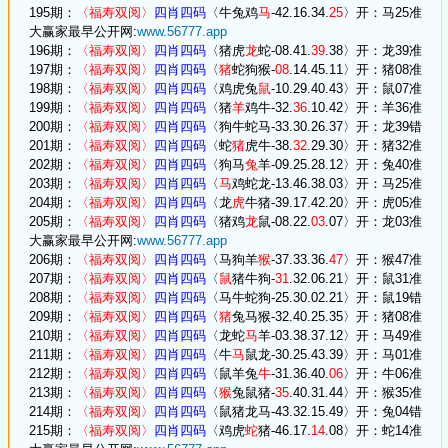
195期：
〈福寿双阅〉
四肖四码
〈牛兔鸡
马
-42.16.34.
25
〉开：马25准
大赢家最早公开网:
www.56777.app
196期：
〈福寿双阅〉
四肖四码
〈猪虎
龙
蛇-08.41.
39
.38〉开：龙39准
197期：
〈福寿双阅〉
四肖四码
〈
猪
蛇狗猴-
08
.14.45.11〉开：猪08准
198期：
〈福寿双阅〉
四肖四码
〈鸡虎兔
鼠
-10.29.40.43〉开：鼠07准
199期：
〈福寿双阅〉
四肖四码
〈猪
羊
鸡牛-32.
36
.10.42〉开：羊36准
200期：
〈福寿双阅〉
四肖四码
〈狗牛蛇马-33.30.26.37〉开：龙39错
201期：
〈福寿双阅〉
四肖四码
〈蛇
猪
虎牛-38.
32
.29.30〉开：猪32准
202期：
〈福寿双阅〉
四肖四码
〈狗马
兔
羊-09.25.28.12〉开：兔40准
203期：
〈福寿双阅〉
四肖四码
〈
马
鸡蛇龙-13.46.38.03〉开：马25准
204期：
〈福寿双阅〉
四肖四码
〈龙
虎
牛猪-39.17.42.20〉开：虎05准
205期：
〈福寿双阅〉
四肖四码
〈猪鸡
龙
鼠-08.22.
03
.07〉开：龙03准
大赢家最早公开网:
www.56777.app
206期：
〈福寿双阅〉
四肖四码
〈马狗羊
猴
-37.33.36.
4
7
〉开：猴47准
207期：
〈福寿双阅〉
四肖四码
〈
鼠
猪牛狗-
31
.32.06.21〉开：鼠31准
208期：
〈福寿双阅〉
四肖四码
〈马牛蛇狗-25.30.02.21〉开：鼠19错
209期：
〈福寿双阅〉
四肖四码
〈
猪
兔马猴-32.40.25.35〉开：猪08准
210期：
〈福寿双阅〉
四肖四码
〈龙蛇
马
羊-03.38.37.12〉开：马49准
211期：
〈福寿双阅〉
四肖四码
〈牛
马
鼠龙-30.25.43.39〉开：马01准
212期：
〈福寿双阅〉
四肖四码
〈鼠羊兔
牛
-31.36.40.
06
〉开：牛06准
213期：
〈福寿双阅〉
四肖四码
〈
猴
兔鼠猪-
35
.40.31.44〉开：猴35准
214期：
〈福寿双阅〉
四肖四码
〈鼠猪龙马-43.32.15.49〉开：兔04错
215期：
〈福寿双阅〉
四肖四码
〈鸡虎
蛇
猪-46.17.
14
.08〉开：蛇14准