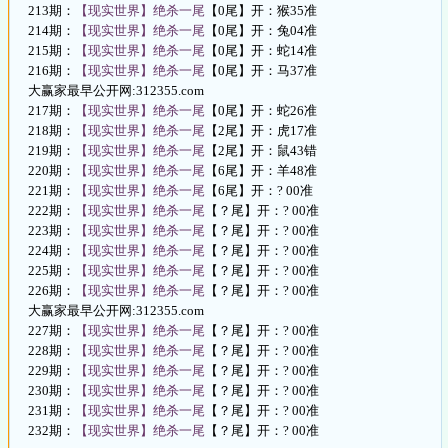
213期：
【现实世界】
绝杀一尾
【0尾】开：猴35准
214期：
【现实世界】
绝杀一尾
【0尾】开：兔04准
215期：
【现实世界】
绝杀一尾
【0尾】开：蛇14准
216期：
【现实世界】
绝杀一尾
【0尾】开：马37准
大赢家最早公开网:312355.com
217期：
【现实世界】
绝杀一尾
【0尾】开：蛇26准
218期：
【现实世界】
绝杀一尾
【2尾】开：虎17准
219期：
【现实世界】
绝杀一尾
【2尾】开：鼠43错
220期：
【现实世界】
绝杀一尾
【6尾】开：羊48准
221期：
【现实世界】
绝杀一尾
【6尾】开：? 00准
222期：
【现实世界】
绝杀一尾
【？尾】开：? 00准
223期：
【现实世界】
绝杀一尾
【？尾】开：? 00准
224期：
【现实世界】
绝杀一尾
【？尾】开：? 00准
225期：
【现实世界】
绝杀一尾
【？尾】开：? 00准
226期：
【现实世界】
绝杀一尾
【？尾】开：? 00准
大赢家最早公开网:312355.com
227期：
【现实世界】
绝杀一尾
【？尾】开：? 00准
228期：
【现实世界】
绝杀一尾
【？尾】开：? 00准
229期：
【现实世界】
绝杀一尾
【？尾】开：? 00准
230期：
【现实世界】
绝杀一尾
【？尾】开：? 00准
231期：
【现实世界】
绝杀一尾
【？尾】开：? 00准
232期：
【现实世界】
绝杀一尾
【？尾】开：? 00准