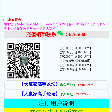
u
【
返回首页
】
如果您觉得本站的资料不错，请截图分享到QQ群、微信群让更多的朋友中
奖！你的转发就是对高手的最大支持！
充值铜币联系
：k765669
【充 500 元 送000 铜币】
【充1000元 送100 铜币】
【充2000元 送200 铜币】
【充5000元 送600铜币】
【充10000元送2000铜币】
【充20000元送5000铜币】
【大赢家高手论坛】
永久网址：
765669.com
【大赢家高手论坛】
永久网址：
765779.com
注册用户说明