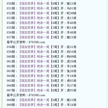
050期：
【现实世界】
绝杀一尾
【8尾】开：猴23准
051期：
【现实世界】
绝杀一尾
【8尾】开：马01准
052期：
【现实世界】
绝杀一尾
【8尾】开：蛇38错
053期：
【现实世界】
绝杀一尾
【3尾】开：龙15准
054期：
【现实世界】
绝杀一尾
【4尾】开：羊48准
055期：
【现实世界】
绝杀一尾
【3尾】开：蛇14准
056期：
【现实世界】
绝杀一尾
【3尾】开：羊48准
057期：
【现实世界】
绝杀一尾
【5尾】开：猴23准
最早公开资料：876598.com
058期：
【现实世界】
绝杀一尾
【7尾】开：鼠31准
059期：
【现实世界】
绝杀一尾
【4尾】开：鸡10准
060期：
【现实世界】
绝杀一尾
【9尾】开：狗09错
061期：
【现实世界】
绝杀一尾
【6尾】开：虎29准
062期：
【现实世界】
绝杀一尾
【2尾】开：羊24准
063期：
【现实世界】
绝杀一尾
【2尾】开：兔28准
064期：
【现实世界】
绝杀一尾
【0尾】开：牛18准
065期：
【现实世界】
绝杀一尾
【6尾】开：虎05准
066期：
【现实世界】
绝杀一尾
【9尾】开：马37准
067期：
【现实世界】
绝杀一尾
【9尾】开：虎05准
最早公开资料：876598.com
068期：
【现实世界】
绝杀一尾
【0尾】开：猴23准
069期：
【现实世界】
绝杀一尾
【1尾】开：羊24准