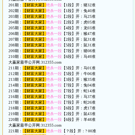
201期：
【财富大家】
绝杀一段
【1段】开：猪32准
202期：
【财富大家】
绝杀一段
【1段】开：兔40准
203期：
【财富大家】
绝杀一段
【2段】开：马25准
204期：
【财富大家】
绝杀一段
【2段】开：虎05准
205期：
【财富大家】
绝杀一段
【4段】开：龙03准
206期：
【财富大家】
绝杀一段
【7段】开：猴47准
207期：
【财富大家】
绝杀一段
【2段】开：鼠31准
208期：
【财富大家】
绝杀一段
【5段】开：鼠31准
209期：
【财富大家】
绝杀一段
【7段】开：猪08准
210期：
【财富大家】
绝杀一段
【6段】开：马49准
大赢家最早公开网:312355.com
211期：
【财富大家】
绝杀一段
【5段】开：马01准
212期：
【财富大家】
绝杀一段
【5段】开：牛06准
213期：
【财富大家】
绝杀一段
【3段】开：猴35准
214期：
【财富大家】
绝杀一段
【7段】开：兔04准
215期：
【财富大家】
绝杀一段
【7段】开：蛇14准
216期：
【财富大家】
绝杀一段
【7段】开：马37准
217期：
【财富大家】
绝杀一段
【7段】开：蛇26准
218期：
【财富大家】
绝杀一段
【6段】开：虎17准
219期：
【财富大家】
绝杀一段
【2段】开：鼠43准
220期：
【财富大家】
绝杀一段
【6段】开：羊48准
大赢家最早公开网:312355.com
221期：
【财富大家】
绝杀一段
【？段】开：? 00准