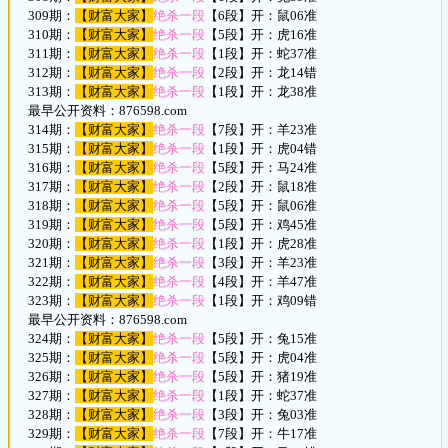
309期：
【财富大家】
绝杀一段
【6段】开：鼠06准
310期：
【财富大家】
绝杀一段
【5段】开：虎16准
311期：
【财富大家】
绝杀一段
【1段】开：蛇37准
312期：
【财富大家】
绝杀一段
【2段】开：龙14错
313期：
【财富大家】
绝杀一段
【1段】开：龙38准
最早公开资料：876598.com
314期：
【财富大家】
绝杀一段
【7段】开：羊23准
315期：
【财富大家】
绝杀一段
【1段】开：虎04错
316期：
【财富大家】
绝杀一段
【5段】开：马24准
317期：
【财富大家】
绝杀一段
【2段】开：鼠18准
318期：
【财富大家】
绝杀一段
【5段】开：鼠06准
319期：
【财富大家】
绝杀一段
【5段】开：鸡45准
320期：
【财富大家】
绝杀一段
【1段】开：虎28准
321期：
【财富大家】
绝杀一段
【3段】开：羊23准
322期：
【财富大家】
绝杀一段
【4段】开：羊47准
323期：
【财富大家】
绝杀一段
【1段】开：鸡09错
最早公开资料：876598.com
324期：
【财富大家】
绝杀一段
【5段】开：兔15准
325期：
【财富大家】
绝杀一段
【5段】开：虎04准
326期：
【财富大家】
绝杀一段
【5段】开：猪19准
327期：
【财富大家】
绝杀一段
【1段】开：蛇37准
328期：
【财富大家】
绝杀一段
【3段】开：兔03准
329期：
【财富大家】
绝杀一段
【7段】开：牛17准