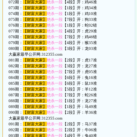
072期：
【财富大家】
绝杀一段
【4段】开：鸡46准
073期：
【财富大家】
绝杀一段
【1段】开：鸡34准
074期：
【财富大家】
绝杀一段
【1段】开：鸡10准
075期：
【财富大家】
绝杀一段
【7段】开：狗33准
076期：
【财富大家】
绝杀一段
【1段】开：蛇02错
077期：
【财富大家】
绝杀一段
【4段】开：虎29准
078期：
【财富大家】
绝杀一段
【7段】开：鸡46错
079期：
【财富大家】
绝杀一段
【4段】开：猴35准
080期：
【财富大家】
绝杀一段
【3段】开：龙03准
大赢家最早公开网:312355.com
081期：
【财富大家】
绝杀一段
【2段】开：虎17准
082期：
【财富大家】
绝杀一段
【3段】开：龙27准
083期：
【财富大家】
绝杀一段
【7段】开：虎05准
084期：
【财富大家】
绝杀一段
【6段】开：兔16准
085期：
【财富大家】
绝杀一段
【6段】开：鼠19准
086期：
【财富大家】
绝杀一段
【5段】开：羊12准
087期：
【财富大家】
绝杀一段
【7段】开：蛇26准
088期：
【财富大家】
绝杀一段
【1段】开：龙27准
089期：
【财富大家】
绝杀一段
【1段】开：马49准
090期：
【财富大家】
绝杀一段
【2段】开：羊36准
大赢家最早公开网:312355.com
091期：
【财富大家】
绝杀一段
【2段】开：马37准
092期：
【财富大家】
绝杀一段
【2段】开：牛06准
093期：
【财富大家】
绝杀一段
【4段】开：兔40准