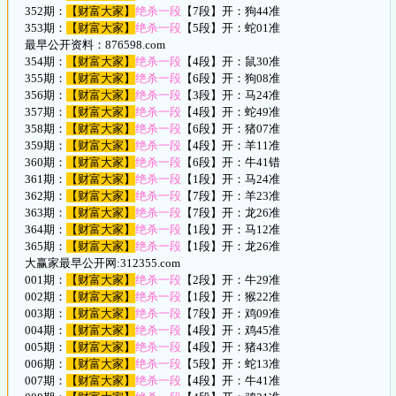
352期：
【财富大家】
绝杀一段
【7段】开：狗44准
353期：
【财富大家】
绝杀一段
【5段】开：蛇01准
最早公开资料：876598.com
354期：
【财富大家】
绝杀一段
【4段】开：鼠30准
355期：
【财富大家】
绝杀一段
【6段】开：狗08准
356期：
【财富大家】
绝杀一段
【3段】开：马24准
357期：
【财富大家】
绝杀一段
【4段】开：蛇49准
358期：
【财富大家】
绝杀一段
【6段】开：猪07准
359期：
【财富大家】
绝杀一段
【4段】开：羊11准
360期：
【财富大家】
绝杀一段
【6段】开：牛41错
361期：
【财富大家】
绝杀一段
【1段】开：马24准
362期：
【财富大家】
绝杀一段
【7段】开：羊23准
363期：
【财富大家】
绝杀一段
【7段】开：龙26准
364期：
【财富大家】
绝杀一段
【1段】开：马12准
365期：
【财富大家】
绝杀一段
【1段】开：龙26准
大赢家最早公开网:312355.com
001期：
【财富大家】
绝杀一段
【2段】开：牛29准
002期：
【财富大家】
绝杀一段
【1段】开：猴22准
003期：
【财富大家】
绝杀一段
【7段】开：鸡09准
004期：
【财富大家】
绝杀一段
【4段】开：鸡45准
005期：
【财富大家】
绝杀一段
【4段】开：猪43准
006期：
【财富大家】
绝杀一段
【5段】开：蛇13准
007期：
【财富大家】
绝杀一段
【4段】开：牛41准